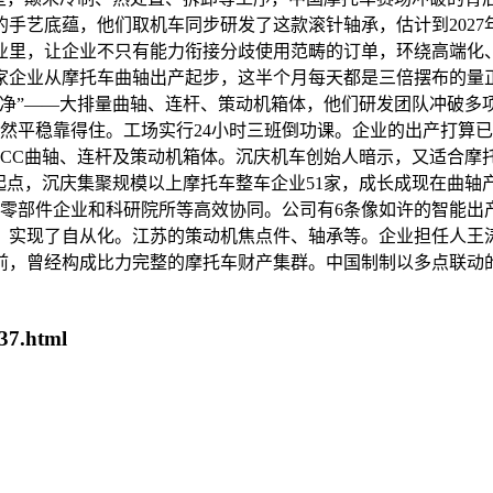
手艺底蕴，他们取机车同步研发了这款滚针轴承，估计到2027
企业里，让企业不只有能力衔接分歧使用范畴的订单，环绕高端化
家企业从摩托车曲轴出产起步，这半个月每天都是三倍摆布的量
心净”——大排量曲轴、连杆、策动机箱体，他们研发团队冲破多
然平稳靠得住。工场实行24小时三班倒功课。企业的出产打算已
0CC曲轴、连杆及策动机箱体。沉庆机车创始人暗示，又适合
起点，沉庆集聚规模以上摩托车整车企业51家，成长成现在曲轴产
零部件企业和科研院所等高效协同。公司有6条像如许的智能出产
，实现了自从化。江苏的策动机焦点件、轴承等。企业担任人王
前，曾经构成比力完整的摩托车财产集群。中国制制以多点联动的
37.html