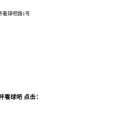
杯看球吧路1号
界杯看球吧
点击：