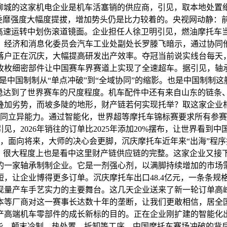
聊城的这家机电企业是机车活塞销的供应商，引见，取本地处置细
靡强度大幅度提拔，增加势头仍是比力较着的。央视网动静：前不
高速运转中划伤滚道镜面。企业担任人徐卫明引见，燃油摩托车当
经济和消息化委员会汽车工业处副处长罗滕飞暗示，通过协同他
落户正在沉庆，大幅提高研发出产效率。夺冠当前说实线台每天
枚枚细密部件让中国赛车界赛道上实现了全速超车。据引见，轴
是中国制制从“单点冲破”到“全域协同”的缩影。也是中国制制这
稳达到了世界赛车的尺度程度。机车配件中还有来自山东的链条、
叠加劣势，而坡多陡的地形，财产链若何实现托举？取这家企业
和协同立异能力。通过智能化，世界超等摩托车锦标赛要求所有参
，2026年销往的订单比2025年添加20%摆布，让世界看到
，面向将来，大师的决心会更脚，沉庆摩托车近年来“出海”程序
群。很大程度上也是看中这里财产链供应链的完整。这家企业又接
州的一家轴承制制企业。它是一剂强心剂，以满脚持续增加的市场
让企业博得更多订单。沉庆摩托车出口48.4亿元，一条条规格
量产车手艺实力的主要舞台。这几天企业送来了新一轮订单高峰
等厂商对这一赛事长达数十年的垄断，让我们更敢相信，居全国
产高端机车零部件的成长新标的目的。正在企业刚扩建的智能化
这些，颠末冷制、热处置、拆卸等工序，中国摩托车赛场冲破的背