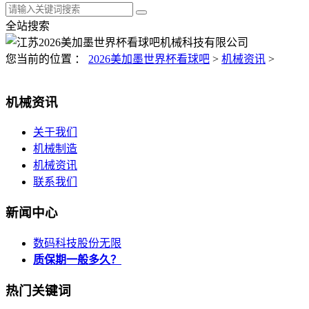
全站搜索
您当前的位置 ：
2026美加墨世界杯看球吧
>
机械资讯
>
机械资讯
关于我们
机械制造
机械资讯
联系我们
新闻中心
数码科技股份无限
质保期一般多久？
热门关键词