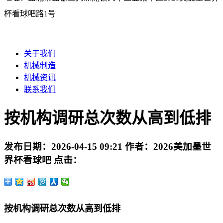
杯看球吧路1号
关于我们
机械制造
机械资讯
联系我们
按机构调研总次数从高到低排
发布日期：
2026-04-15 09:21
作者：
2026美加墨世
界杯看球吧
点击：
按机构调研总次数从高到低排