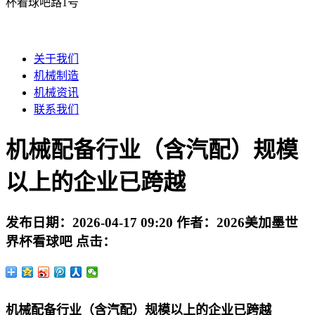
杯看球吧路1号
关于我们
机械制造
机械资讯
联系我们
机械配备行业（含汽配）规模
以上的企业已跨越
发布日期：
2026-04-17 09:20
作者：
2026美加墨世
界杯看球吧
点击：
机械配备行业（含汽配）规模以上的企业已跨越