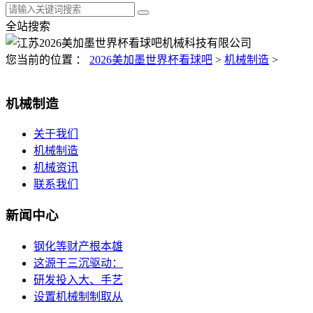
全站搜索
您当前的位置 ：
2026美加墨世界杯看球吧
>
机械制造
>
机械制造
关于我们
机械制造
机械资讯
联系我们
新闻中心
钢化等财产根本雄
这源于三沉驱动：
研发投入大、手艺
设置机械制制取从