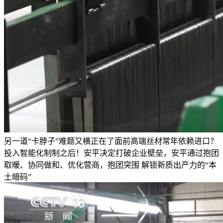
另一道“卡脖子”难题又横正在了面前高端丝材常年依赖进口？
投入智能化制制之后！安平决定打破企业壁垒，安平通过抱团
取暖、协同做和、优化营商，抱团突围 解锁新质出产力的“本
土暗码”