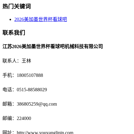
热门关键词
2026美加墨世界杯看球吧
联系我们
江苏2026美加墨世界杯看球吧机械科技有限公司
联系人：王林
手机：18005107888
电话：
0515-88588029
邮箱：
386805259@qq.com
邮编：224000
网址：http://www.youyanglipin.com